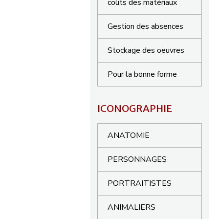
coûts des matériaux
Gestion des absences
Stockage des oeuvres
Pour la bonne forme
ICONOGRAPHIE
ANATOMIE
PERSONNAGES
PORTRAITISTES
ANIMALIERS