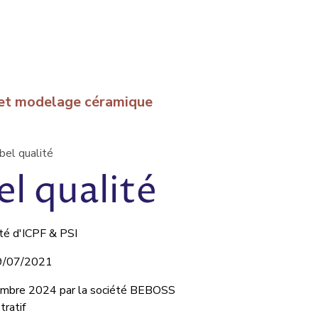
e et modelage céramique
abel qualité
el qualité
ité d'ICPF & PSI
 29/07/2021
eptembre 2024 par la société BEBOSS
tratif