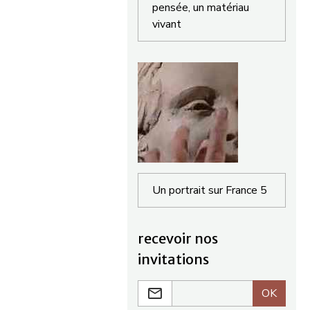
pensée, un matériau
vivant
Un portrait sur France 5
recevoir nos
invitations
OK