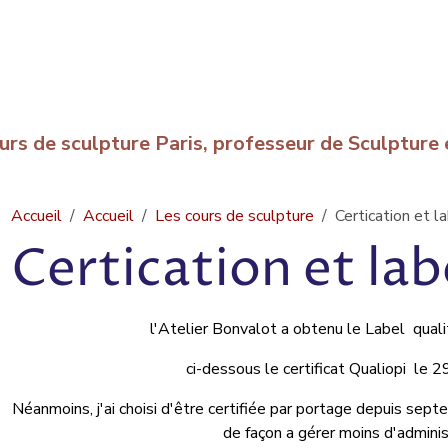
urs de sculpture Paris, professeur de Sculptur
Accueil
Accueil
Les cours de sculpture
Certication et l
Certication et lab
l'Atelier Bonvalot a obtenu le Label qual
ci-dessous le certificat Qualiopi le
Néanmoins, j'ai choisi d'être certifiée par portage depuis s
de façon a gérer moins d'adminis