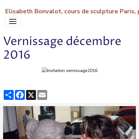
Elisabeth Bonvalot, cours de sculpture Paris
Vernissage décembre
2016
Partager
Facebook
X
Email