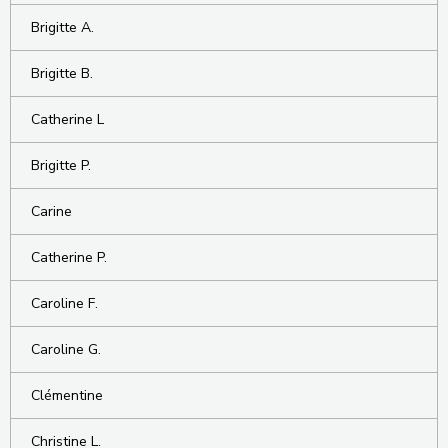
Brigitte A.
Brigitte B.
Catherine L
Brigitte P.
Carine
Catherine P.
Caroline F.
Caroline G.
Clémentine
Christine L.