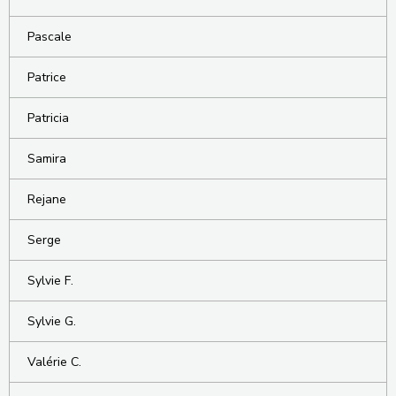
Pascale
Patrice
Patricia
Samira
Rejane
Serge
Sylvie F.
Sylvie G.
Valérie C.