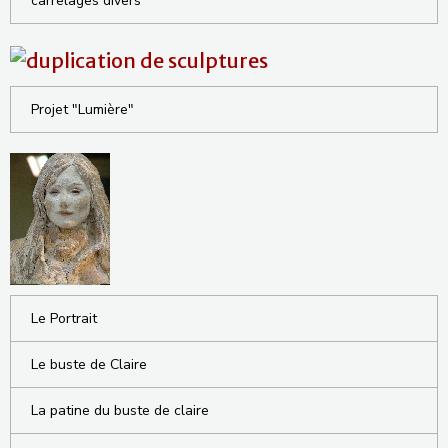
carrelages divers
Projet "Lumière"
Le Portrait
Le buste de Claire
La patine du buste de claire