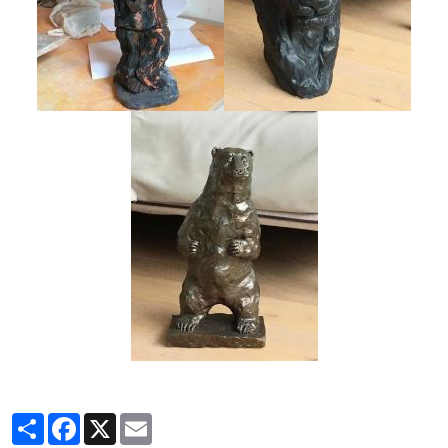
Partager
Facebook
X
Email