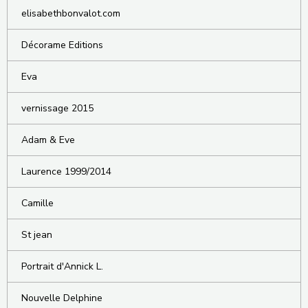
elisabethbonvalot.com
Décorame Editions
Eva
vernissage 2015
Adam & Eve
Laurence 1999/2014
Camille
St jean
Portrait d'Annick L.
Nouvelle Delphine