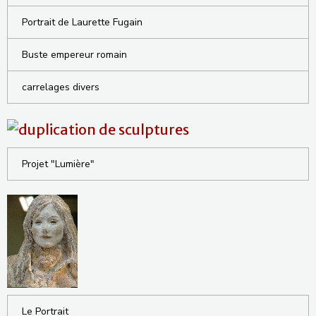
Portrait de Laurette Fugain
Buste empereur romain
carrelages divers
Projet "Lumière"
Le Portrait