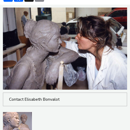
Contact Elisabeth Bonvalot