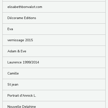
elisabethbonvalot.com
Décorame Editions
Eva
vernissage 2015
Adam & Eve
Laurence 1999/2014
Camille
St jean
Portrait d'Annick L.
Nouvelle Delphine