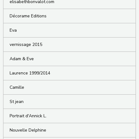
elisabethbonvalot.com
Décorame Editions
Eva
vernissage 2015
Adam & Eve
Laurence 1999/2014
Camille
St jean
Portrait d'Annick L.
Nouvelle Delphine