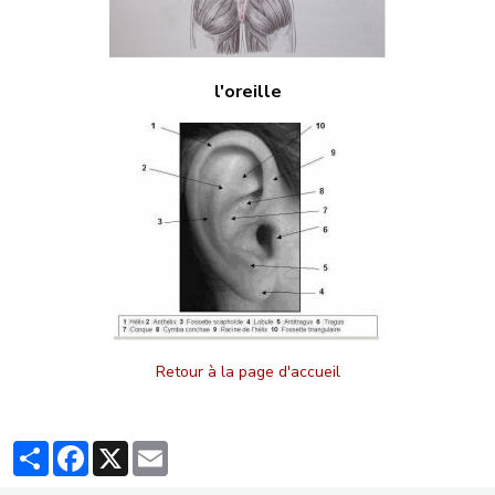
l'oreille
Retour à la page d'accueil
Partager
Facebook
X
Email