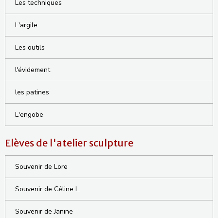
Les techniques
L'argile
Les outils
l'évidement
les patines
L'engobe
Elèves de l'atelier sculpture
Souvenir de Lore
Souvenir de Céline L.
Souvenir de Janine