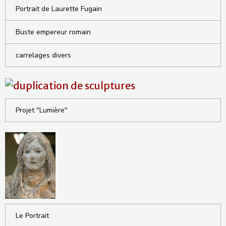
Portrait de Laurette Fugain
Buste empereur romain
carrelages divers
Projet "Lumière"
Le Portrait