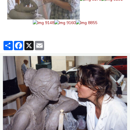
Partager
Facebook
X
Email