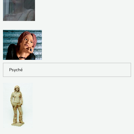
Psyché