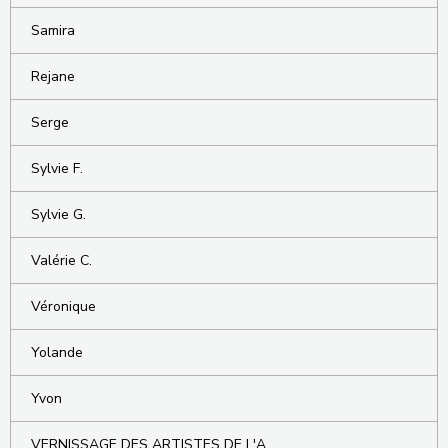
Samira
Rejane
Serge
Sylvie F.
Sylvie G.
Valérie C.
Véronique
Yolande
Yvon
VERNISSAGE DES ARTISTES DE L'A