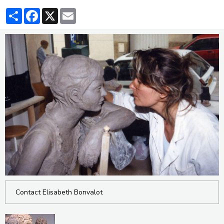
Partager
Facebook
X
Email
Contact Elisabeth Bonvalot