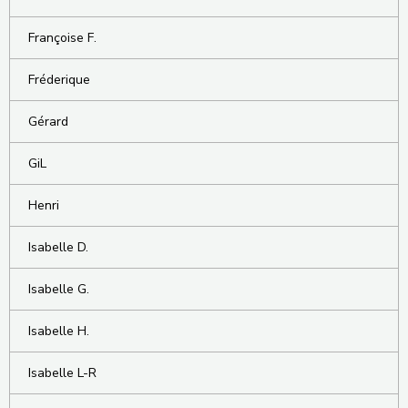
Françoise F.
Fréderique
Gérard
GiL
Henri
Isabelle D.
Isabelle G.
Isabelle H.
Isabelle L-R