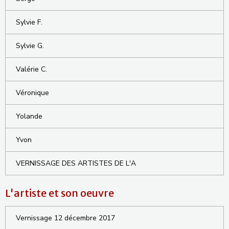
Sylvie F.
Sylvie G.
Valérie C.
Véronique
Yolande
Yvon
VERNISSAGE DES ARTISTES DE L'A
L'artiste et son oeuvre
Vernissage 12 décembre 2017