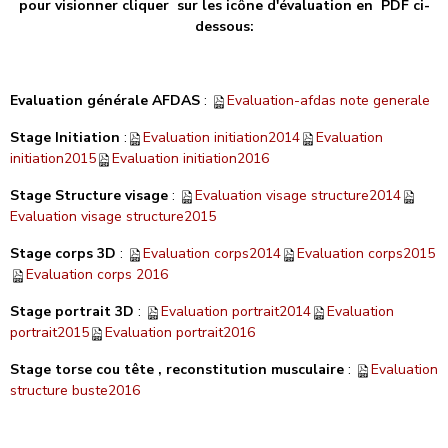
pour visionner cliquer sur les icône d'évaluation en PDF ci-
dessous:
Evaluation générale AFDAS
:
Evaluation-afdas note generale
Stage Initiation
:
Evaluation initiation2014
Evaluation
initiation2015
Evaluation initiation2016
Stage Structure visage
:
Evaluation visage structure2014
Evaluation visage structure2015
Stage corps 3D
:
Evaluation corps2014
Evaluation corps2015
Evaluation corps 2016
Stage portrait 3D
:
Evaluation portrait2014
Evaluation
portrait2015
Evaluation portrait2016
Stage torse cou tête , reconstitution musculaire
:
Evaluation
structure buste2016