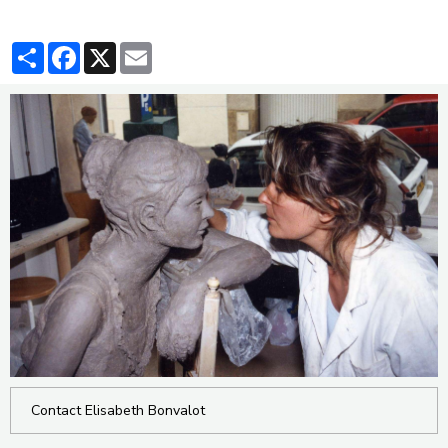
Partager
Facebook
X
Email
Contact Elisabeth Bonvalot