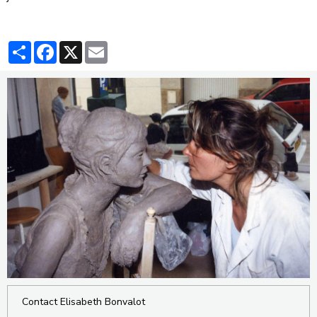
Partager
Facebook
X
Email
Contact Elisabeth Bonvalot