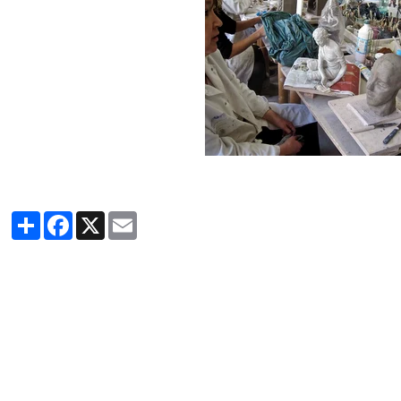
Partager
Facebook
X
Email