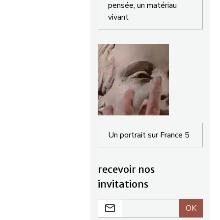
pensée, un matériau
vivant
Un portrait sur France 5
recevoir nos
invitations
OK