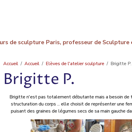
urs de sculpture Paris, professeur de Sculptur
Accueil
Accueil
Elèves de l'atelier sculpture
Brigitte P.
Brigitte P.
Brigitte n'est pas totalement débutante mais a besoin de tra
structuration du corps ... elle choisit de représenter une 
puisant des graines de légumes secs de sa main gauche dans