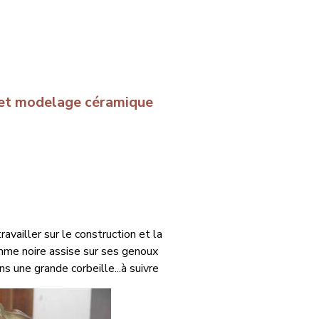
e et modelage céramique
vailler sur le construction et la
femme noire assise sur ses genoux
 une grande corbeille...à suivre