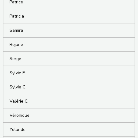
Patrice
Patricia
Samira
Rejane
Serge
Sylvie F.
Sylvie G.
Valérie C.
Véronique
Yolande