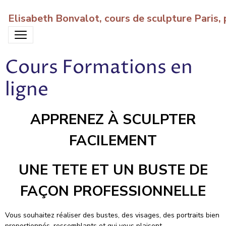
Elisabeth Bonvalot, cours de sculpture Paris
Cours Formations en
ligne
APPRENEZ À SCULPTER
FACILEMENT
UNE TETE ET UN BUSTE DE
FAÇON PROFESSIONNELLE
Vous souhaitez réaliser des bustes, des visages, des portraits bien
proportionnés, ressemblants et qui vous plaisent