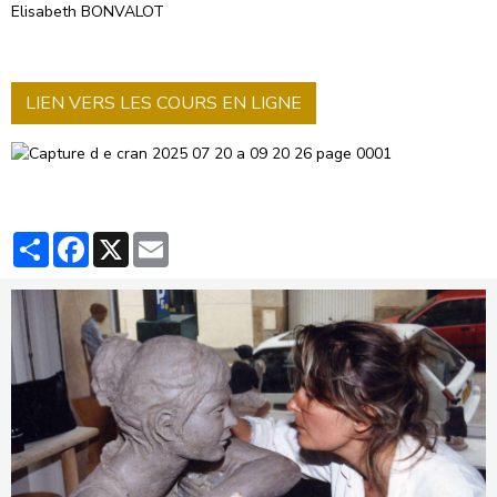
Elisabeth BONVALOT
LIEN VERS LES COURS EN LIGNE
Partager
Facebook
X
Email