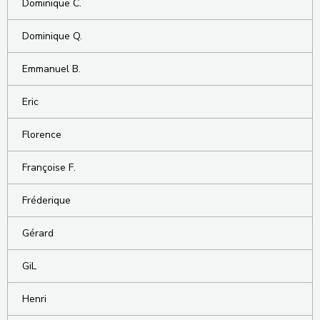
Dominique C.
Dominique Q.
Emmanuel B.
Eric
Florence
Françoise F.
Fréderique
Gérard
GiL
Henri