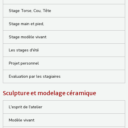
Stage Torse, Cou, Tête
Stage main et pied,
Stage modèle vivant
Les stages d'été
Projet personnel
Evaluation par les stagiaires
Sculpture et modelage céramique
L'esprit de l'atelier
Modèle vivant