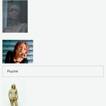
Psyché