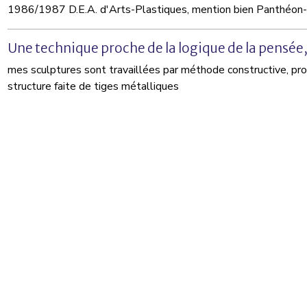
1986/1987 D.E.A. d'Arts-Plastiques, mention bien Panthéon
Une technique proche de la logique de la pensée
mes sculptures sont travaillées par méthode constructive, pr
structure faite de tiges métalliques