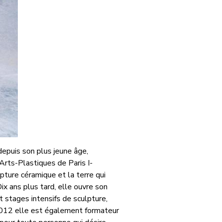
depuis son plus jeune âge,
Arts-Plastiques de Paris I-
ure céramique et la terre qui
ix ans plus tard, elle ouvre son
t stages intensifs de sculpture,
2012 elle est également formateur