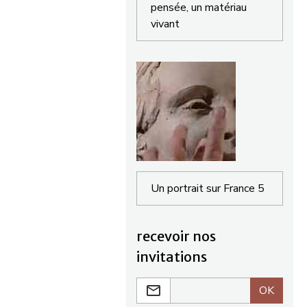
pensée, un matériau
vivant
Un portrait sur France 5
recevoir nos
invitations
OK