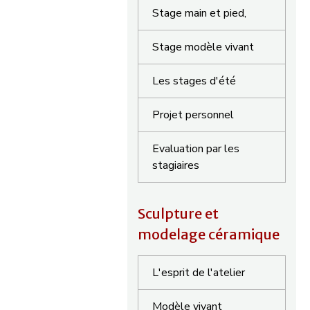
Stage main et pied,
Stage modèle vivant
Les stages d'été
Projet personnel
Evaluation par les
stagiaires
Sculpture et
modelage céramique
L'esprit de l'atelier
Modèle vivant