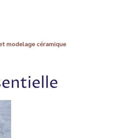
e et modelage céramique
entielle