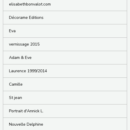
elisabethbonvalot.com
Décorame Editions
Eva
vernissage 2015
Adam & Eve
Laurence 1999/2014
Camille
St jean
Portrait d'Annick L.
Nouvelle Delphine