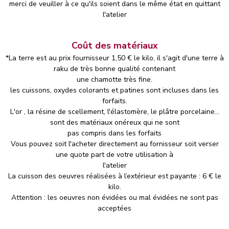
merci de veuiller à ce qu'ils soient dans le même état en quittant
l'atelier
Coût des matériaux
*La terre est au prix fournisseur 1,50 € le kilo, il s'agit d'une terre à
raku de très bonne qualité contenant
une chamotte très fine.
les cuissons, oxydes colorants et patines sont incluses dans les
forfaits.
L'or , la résine de scellement, l'élastomère, le plâtre porcelaine...
sont des matériaux onéreux qui ne sont
pas compris dans les forfaits
Vous pouvez soit l'acheter directement au fornisseur soit verser
une quote part de votre utilisation à
l'atelier
La cuisson des oeuvres réalisées à l’extérieur est payante : 6 € le
kilo.
Attention : les oeuvres non évidées ou mal évidées ne sont pas
acceptées