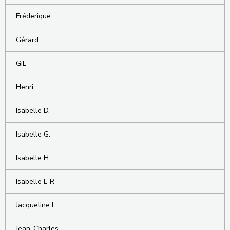
Fréderique
Gérard
GiL
Henri
Isabelle D.
Isabelle G.
Isabelle H.
Isabelle L-R
Jacqueline L.
Jean-Charles