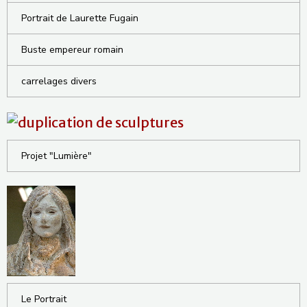
Portrait de Laurette Fugain
Buste empereur romain
carrelages divers
Projet "Lumière"
Le Portrait