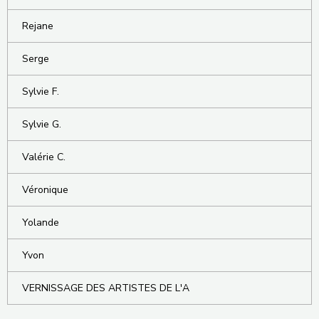
Rejane
Serge
Sylvie F.
Sylvie G.
Valérie C.
Véronique
Yolande
Yvon
VERNISSAGE DES ARTISTES DE L'A