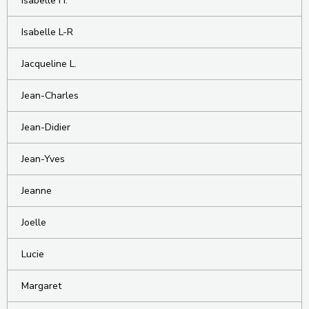
Isabelle H.
Isabelle L-R
Jacqueline L.
Jean-Charles
Jean-Didier
Jean-Yves
Jeanne
Joelle
Lucie
Margaret