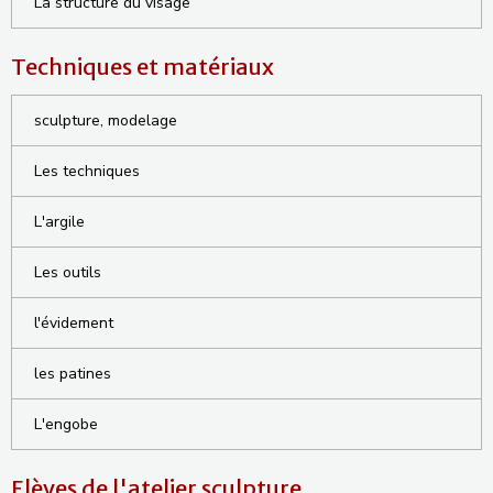
La structure du visage
Techniques et matériaux
sculpture, modelage
Les techniques
L'argile
Les outils
l'évidement
les patines
L'engobe
Elèves de l'atelier sculpture