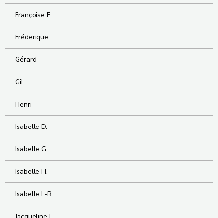
Françoise F.
Fréderique
Gérard
GiL
Henri
Isabelle D.
Isabelle G.
Isabelle H.
Isabelle L-R
Jacqueline L.