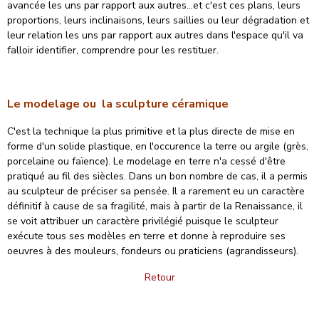
avancée les uns par rapport aux autres...et c'est ces plans, leurs
proportions, leurs inclinaisons, leurs saillies ou leur dégradation et
leur relation les uns par rapport aux autres dans l'espace qu'il va
falloir identifier, comprendre pour les restituer.
Le modelage ou la sculpture céramique
C'est la technique la plus primitive et la plus directe de mise en
forme d'un solide plastique, en l'occurence la terre ou argile (grès,
porcelaine ou faïence). Le modelage en terre n'a cessé d'être
pratiqué au fil des siècles. Dans un bon nombre de cas, il a permis
au sculpteur de préciser sa pensée. Il a rarement eu un caractère
définitif à cause de sa fragilité, mais à partir de la Renaissance, il
se voit attribuer un caractère privilégié puisque le sculpteur
exécute tous ses modèles en terre et donne à reproduire ses
oeuvres à des mouleurs, fondeurs ou praticiens (agrandisseurs).
Retour