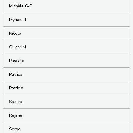
Michèle G-F
Myriam T
Nicole
Olivier M.
Pascale
Patrice
Patricia
Samira
Rejane
Serge