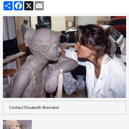
Partager
Facebook
X
Email
Contact Elisabeth Bonvalot