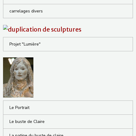
carrelages divers
Projet "Lumière"
Le Portrait
Le buste de Claire
La patine du buste de claire