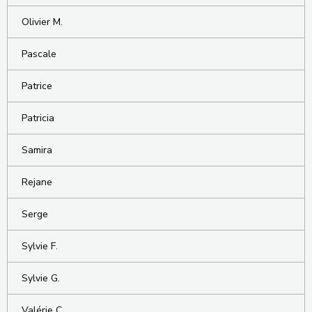
Olivier M.
Pascale
Patrice
Patricia
Samira
Rejane
Serge
Sylvie F.
Sylvie G.
Valérie C.