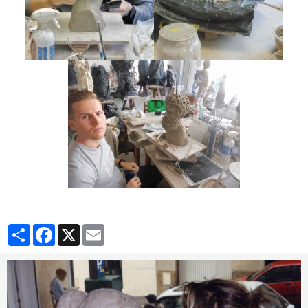
Partager
Facebook
X
Email